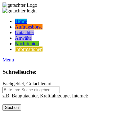
Home
Auftragsbörse
Gutachter
Anwälte
Nachrichten
Informationen
Menu
Schnellsuche:
Fachgebiet, Gutachtenart
z.B. Baugutachter, Kraftfahrzeuge, Internet: