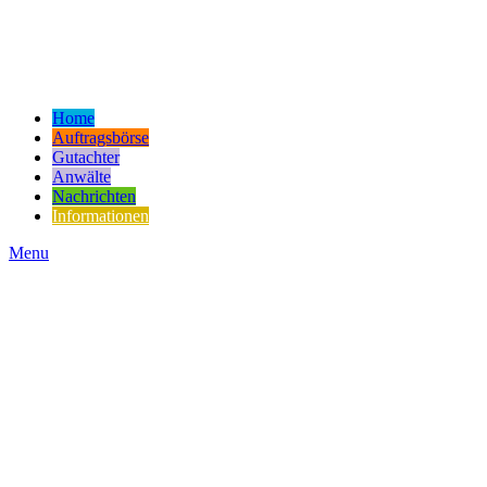
Home
Auftragsbörse
Gutachter
Anwälte
Nachrichten
Informationen
Menu