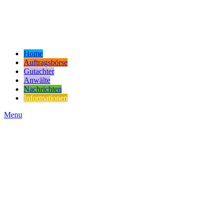
Home
Auftragsbörse
Gutachter
Anwälte
Nachrichten
Informationen
Menu