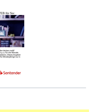
EB für Sie: