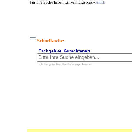
Für Ihre Suche haben wir kein Ergebnis -
zurück
Schnellsuche:
Fachgebiet, Gutachtenart
z.B. Baugutachter, Kraftfahrzeuge, Internet: