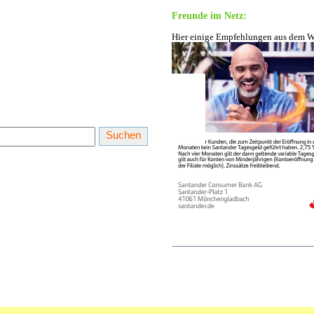
Freunde im Netz:
Hier einige Empfehlungen aus dem W